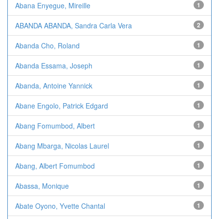
Abana Enyegue, Mireille
1
ABANDA ABANDA, Sandra Carla Vera
2
Abanda Cho, Roland
1
Abanda Essama, Joseph
1
Abanda, Antoine Yannick
1
Abane Engolo, Patrick Edgard
1
Abang Fomumbod, Albert
1
Abang Mbarga, Nicolas Laurel
1
Abang, Albert Fomumbod
1
Abassa, Monique
1
Abate Oyono, Yvette Chantal
1