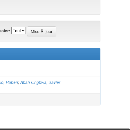
sier:
lo, Ruben
;
Abah Ongbwa, Xavier