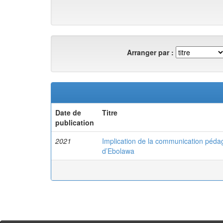
Arranger par :
Date de
Titre
publication
2021
Implication de la communication pédag
d’Ebolawa