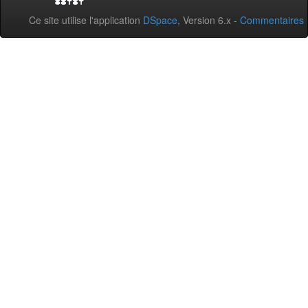
Ce site utilise l'application
DSpace
, Version 6.x -
Commentaires