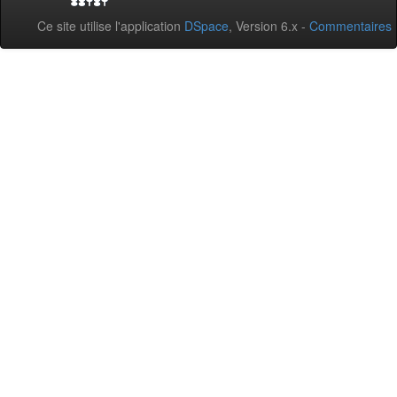
Ce site utilise l'application
DSpace
, Version 6.x -
Commentaires