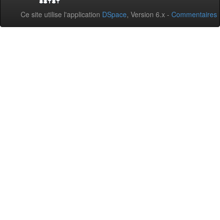
Ce site utilise l'application
DSpace
, Version 6.x -
Commentaires