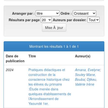
Arranger par :
Ordre :
Résultats par page
Auteurs par dossier:
Montrant les résultats 1 à 1 de 1
Date de
Titre
Auteur(s)
publication
2024
Pratiques didactiques et
Amana, Evelyne
;
construction de la
Souley Mane,
conscience historique chez
Bouba
;
Djikeu,
les élèves du primaire
Valérie Irène
:Étude menée dans
quelques établissements de
l’Arrondissement de
Yaoundé 1er.