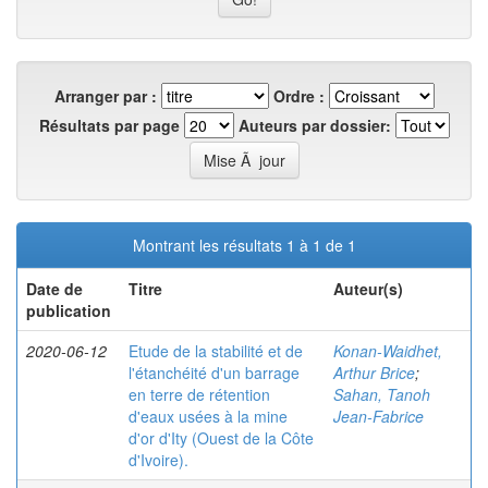
Arranger par :
Ordre :
Résultats par page
Auteurs par dossier:
Montrant les résultats 1 à 1 de 1
Date de
Titre
Auteur(s)
publication
2020-06-12
Etude de la stabilité et de
Konan-Waidhet,
l'étanchéité d'un barrage
Arthur Brice
;
en terre de rétention
Sahan, Tanoh
d'eaux usées à la mine
Jean-Fabrice
d'or d'Ity (Ouest de la Côte
d'Ivoire).