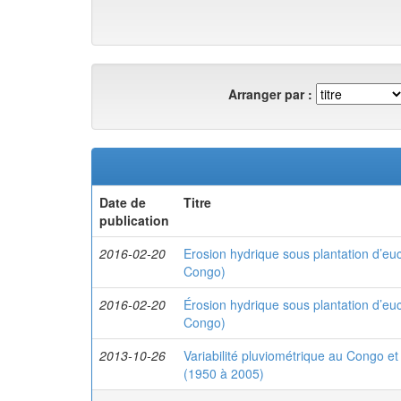
Arranger par :
Date de
Titre
publication
2016-02-20
Erosion hydrique sous plantation d’eu
Congo)
2016-02-20
Érosion hydrique sous plantation d’eu
Congo)
2013-10-26
Variabilité pluviométrique au Congo e
(1950 à 2005)