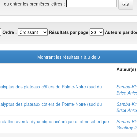
ou entrer les premières lettres :
Ordre :
Résultats par page
Auteurs par dos
Montrant les résultats 1 à 3 de 3
Auteur(s)
calyptus des plateaux côtiers de Pointe-Noire (sud du
Samba-Kim
Brice Anic
calyptus des plateaux côtiers de Pointe-Noire (sud du
Samba-Kim
Brice Anic
t relation avec la dynamique océanique et atmosphérique
Samba-Kim
Geoffroy I