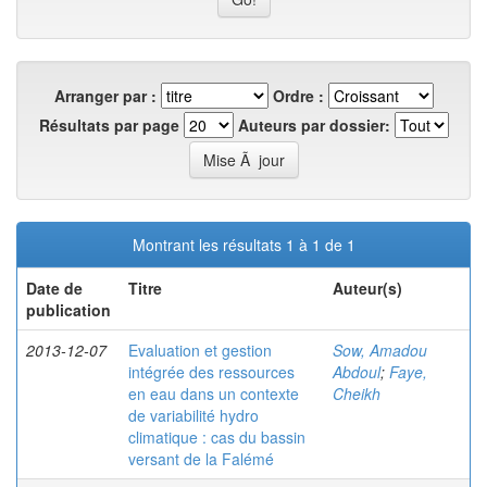
Arranger par :
Ordre :
Résultats par page
Auteurs par dossier:
Montrant les résultats 1 à 1 de 1
Date de
Titre
Auteur(s)
publication
2013-12-07
Evaluation et gestion
Sow, Amadou
intégrée des ressources
Abdoul
;
Faye,
en eau dans un contexte
Cheikh
de variabilité hydro
climatique : cas du bassin
versant de la Falémé