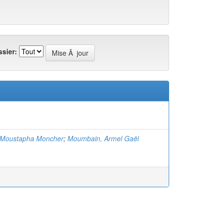
sier:
 Moustapha Moncher
;
Moumbain, Armel Gaël