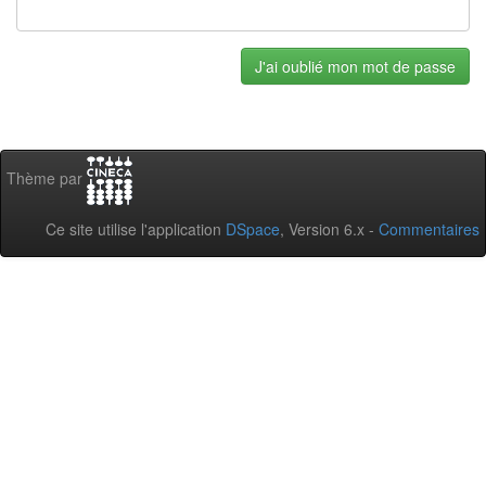
Thème par
Ce site utilise l'application
DSpace
, Version 6.x -
Commentaires