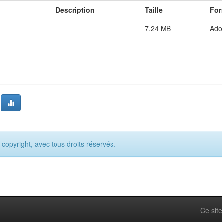
Description
Taille
For
7.24 MB
Ado
opyright, avec tous droits réservés.
Ce site