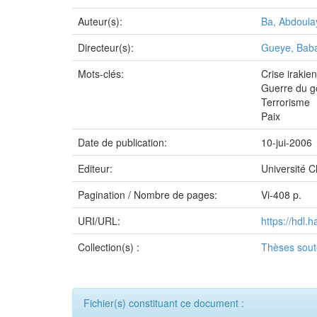
Auteur(s):
Ba, Abdoula
Directeur(s):
Gueye, Bab
Mots-clés:
Crise irakie
Guerre du g
Terrorisme
Paix
Date de publication:
10-jui-2006
Editeur:
Université 
Pagination / Nombre de pages:
Vi-408 p.
URI/URL:
https://hdl.
Collection(s) :
Thèses sou
Fichier(s) constituant ce document :