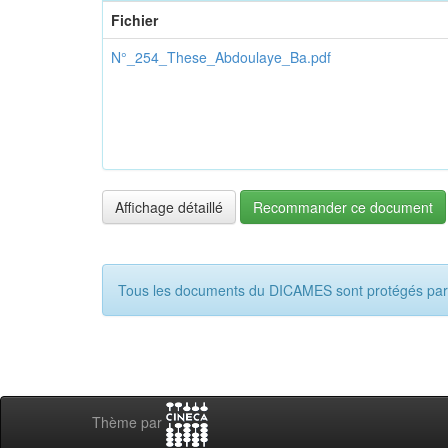
Fichier
N°_254_These_Abdoulaye_Ba.pdf
Affichage détaillé
Recommander ce document
Tous les documents du DICAMES sont protégés par c
Thème par