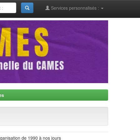
Services personnalisés :
es
organisation de 1990 à nos jours