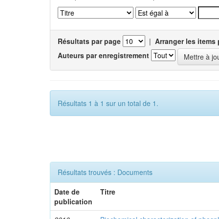
Résultats par page
|
Arranger les items 
Auteurs par enregistrement
Résultats 1 à 1 sur un total de 1.
Résultats trouvés : Documents
Date de
Titre
publication