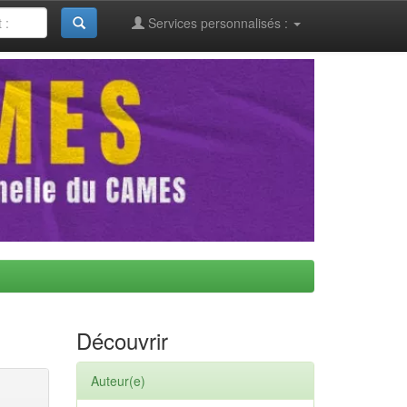
Services personnalisés :
Découvrir
Auteur(e)