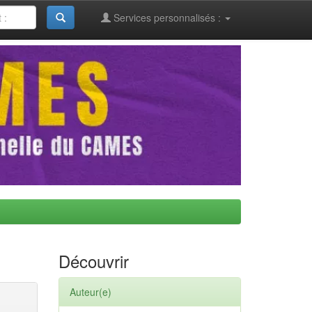
Services personnalisés :
Découvrir
Auteur(e)