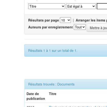
Résultats par page
|
Arranger les items 
Auteurs par enregistrement
Résultats 1 à 1 sur un total de 1.
Résultats trouvés : Documents
Date de
Titre
publication