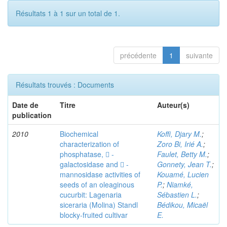
Résultats 1 à 1 sur un total de 1.
précédente
1
suivante
Résultats trouvés : Documents
Date de
Titre
Auteur(s)
publication
2010
Biochemical
Koffi, Djary M.
;
characterization of
Zoro Bi, Irié A.
;
phosphatase,  -
Faulet, Betty M.
;
galactosidase and  -
Gonnety, Jean T.
;
mannosidase activities of
Kouamé, Lucien
seeds of an oleaginous
P.
;
Niamké,
cucurbit: Lagenaria
Sébastien L.
;
siceraria (Molina) Standl
Bédikou, Micaël
blocky-fruited cultivar
E.