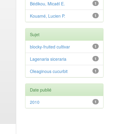
Bédikou, Micaël E.
1
Kouamé, Lucien P.
1
Sujet
blocky-fruited cultivar
1
Lagenaria siceraria
1
Oleaginous cucurbit
1
Date publié
2010
1