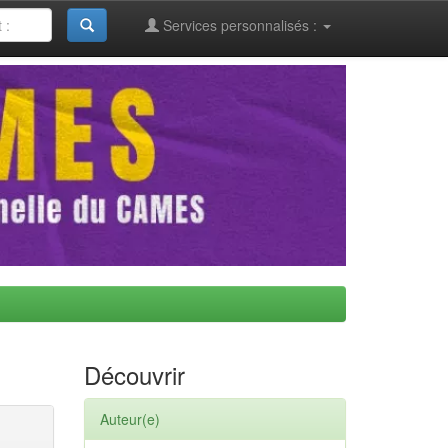
Services personnalisés :
Découvrir
Auteur(e)