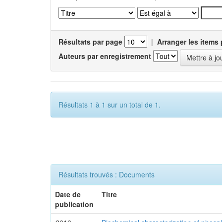
Résultats par page
|
Arranger les items 
Auteurs par enregistrement
Résultats 1 à 1 sur un total de 1.
Résultats trouvés : Documents
Date de
Titre
publication