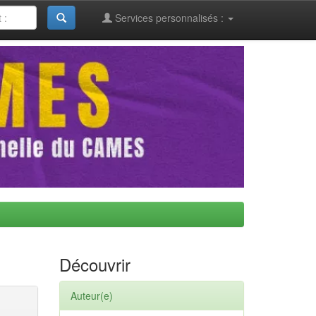
Services personnalisés :
Découvrir
Auteur(e)