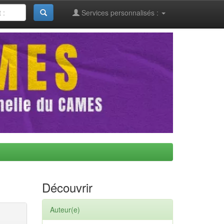
Services personnalisés :
Découvrir
Auteur(e)