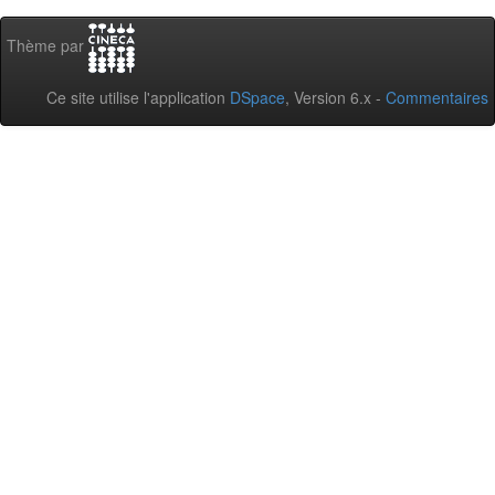
Thème par
Ce site utilise l'application
DSpace
, Version 6.x -
Commentaires