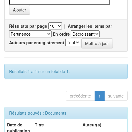
Résultats par page
|
Arranger les items par
En ordre
Auteurs par enregistrement
Résultats 1 à 1 sur un total de 1.
précédente
1
suivante
Résultats trouvés : Documents
Date de
Titre
Auteur(s)
publication