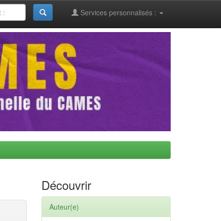
Services personnalisés :
Découvrir
Auteur(e)