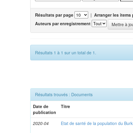
Résultats par page
|
Arranger les items 
Auteurs par enregistrement
Résultats 1 à 1 sur un total de 1.
Résultats trouvés : Documents
Date de
Titre
publication
2020-04
Etat de santé de la population du Bur