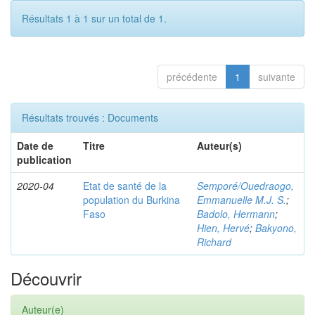
Résultats 1 à 1 sur un total de 1.
précédente
1
suivante
Résultats trouvés : Documents
Date de
Titre
Auteur(s)
publication
2020-04
Etat de santé de la
Semporé/Ouedraogo,
population du Burkina
Emmanuelle M.J. S.
;
Faso
Badolo, Hermann
;
Hien, Hervé
;
Bakyono,
Richard
Découvrir
Auteur(e)