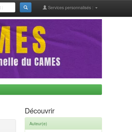
Services personnalisés :
Découvrir
Auteur(e)