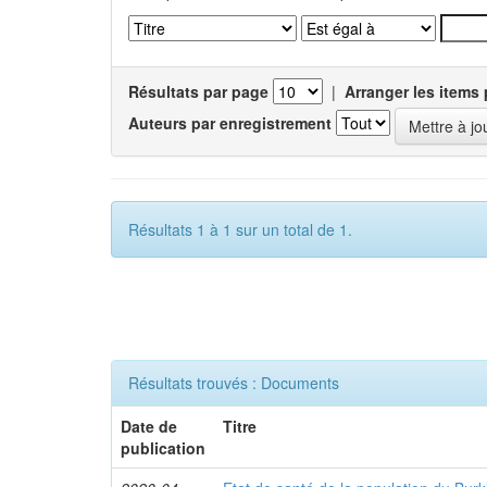
Résultats par page
|
Arranger les items 
Auteurs par enregistrement
Résultats 1 à 1 sur un total de 1.
Résultats trouvés : Documents
Date de
Titre
publication