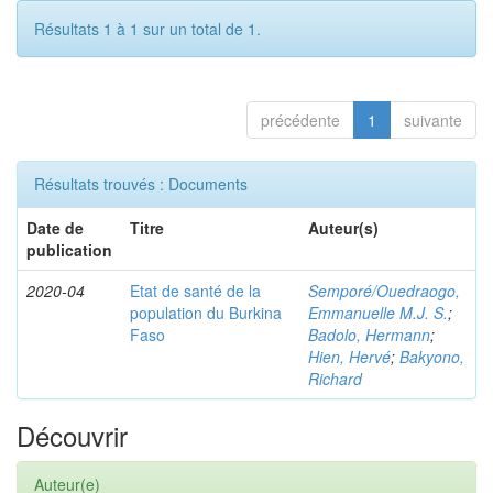
Résultats 1 à 1 sur un total de 1.
précédente
1
suivante
Résultats trouvés : Documents
Date de
Titre
Auteur(s)
publication
2020-04
Etat de santé de la
Semporé/Ouedraogo,
population du Burkina
Emmanuelle M.J. S.
;
Faso
Badolo, Hermann
;
Hien, Hervé
;
Bakyono,
Richard
Découvrir
Auteur(e)