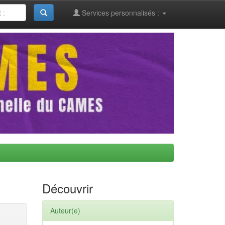
Services personnalisés :
Découvrir
Auteur(e)