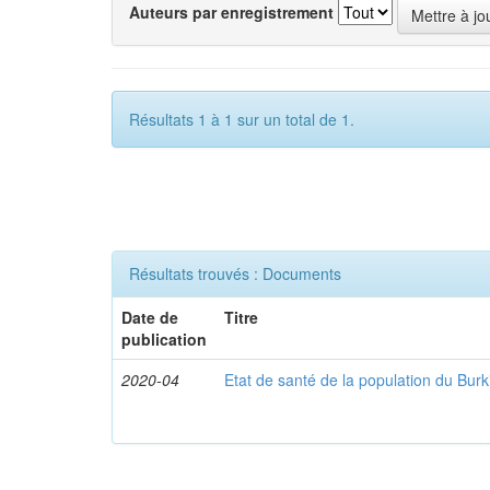
Auteurs par enregistrement
Résultats 1 à 1 sur un total de 1.
Résultats trouvés : Documents
Date de
Titre
publication
2020-04
Etat de santé de la population du Bur