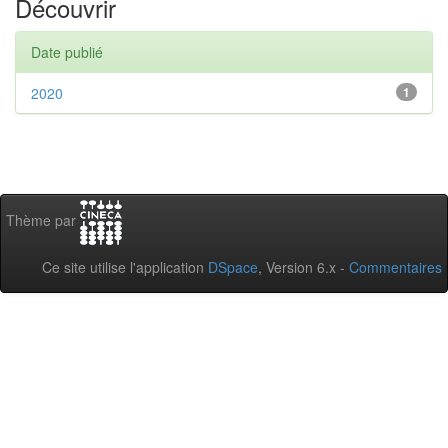
Découvrir
Date publié
2020
1
Thème par
Ce site utilise l'application
DSpace
, Version 6.x -
Commentaires