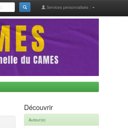
Services personnalisés :
Découvrir
Auteur(e)