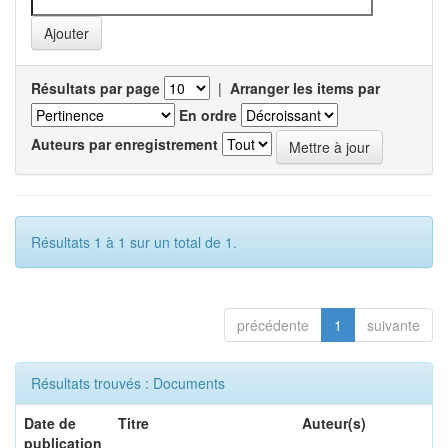
Résultats par page
|
Arranger les items par
En ordre
Auteurs par enregistrement
Résultats 1 à 1 sur un total de 1.
précédente
1
suivante
Résultats trouvés : Documents
Date de
Titre
Auteur(s)
publication