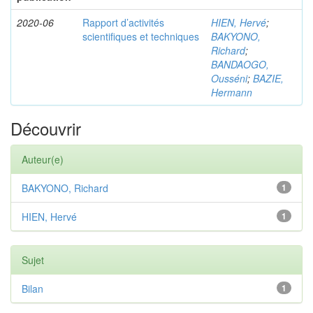
2020-06
Rapport d’activités
HIEN, Hervé
;
scientifiques et techniques
BAKYONO,
Richard
;
BANDAOGO,
Ousséni
;
BAZIE,
Hermann
Découvrir
Auteur(e)
BAKYONO, Richard
1
HIEN, Hervé
1
Sujet
Bilan
1