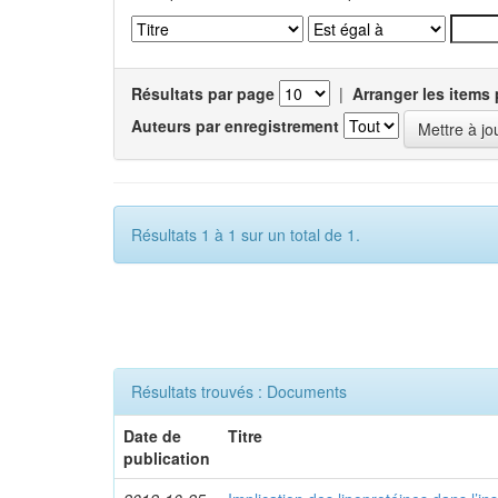
Résultats par page
|
Arranger les items 
Auteurs par enregistrement
Résultats 1 à 1 sur un total de 1.
Résultats trouvés : Documents
Date de
Titre
publication