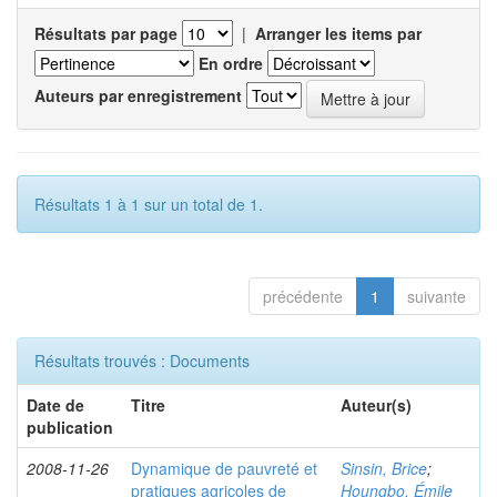
Résultats par page
|
Arranger les items par
En ordre
Auteurs par enregistrement
Résultats 1 à 1 sur un total de 1.
précédente
1
suivante
Résultats trouvés : Documents
Date de
Titre
Auteur(s)
publication
2008-11-26
Dynamique de pauvreté et
Sinsin, Brice
;
pratiques agricoles de
Houngbo, Émile