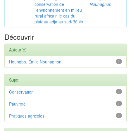
conservation de
Nounagnon
l’environnement en milieu
rural africain le cas du
plateau adja au sud-Bénin
Découvrir
Auteur(e)
Houngbo, Émile Nounagnon
1
Sujet
Conservation
1
Pauvreté
1
Pratiques agricoles
1