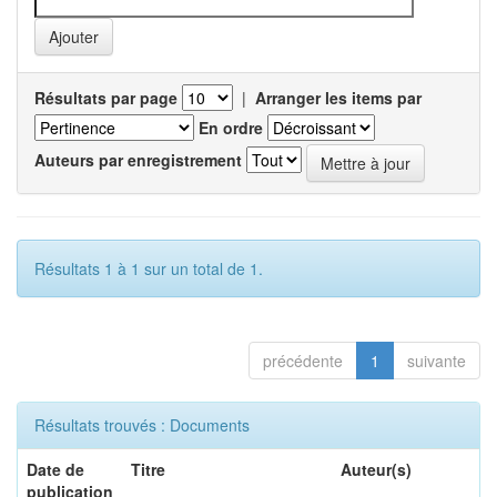
Résultats par page
|
Arranger les items par
En ordre
Auteurs par enregistrement
Résultats 1 à 1 sur un total de 1.
précédente
1
suivante
Résultats trouvés : Documents
Date de
Titre
Auteur(s)
publication