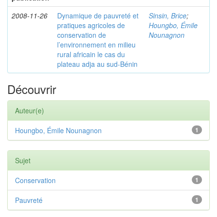
2008-11-26
Dynamique de pauvreté et
Sinsin, Brice
;
pratiques agricoles de
Houngbo, Émile
conservation de
Nounagnon
l’environnement en milieu
rural africain le cas du
plateau adja au sud-Bénin
Découvrir
Auteur(e)
Houngbo, Émile Nounagnon
1
Sujet
Conservation
1
Pauvreté
1