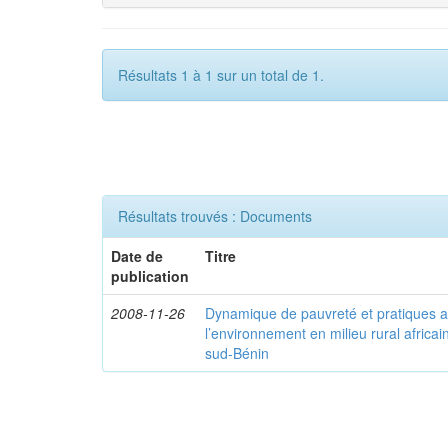
Résultats 1 à 1 sur un total de 1.
Résultats trouvés : Documents
Date de
Titre
publication
2008-11-26
Dynamique de pauvreté et pratiques a
l’environnement en milieu rural africai
sud-Bénin