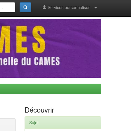
Services personnalisés :
Découvrir
Sujet