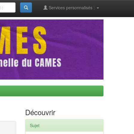
Services personnalisés :
Découvrir
Sujet