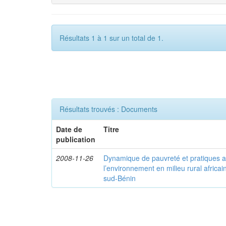
Résultats 1 à 1 sur un total de 1.
Résultats trouvés : Documents
Date de
Titre
publication
2008-11-26
Dynamique de pauvreté et pratiques a
l’environnement en milieu rural africai
sud-Bénin