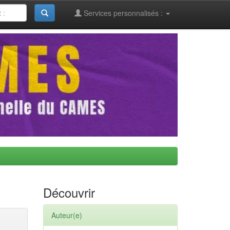
Services personnalisés :
Découvrir
Auteur(e)