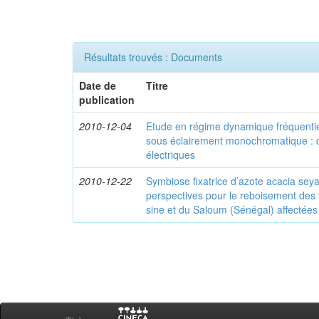
Résultats trouvés : Documents
Date de
Titre
publication
2010-12-04
Etude en régime dynamique fréquentiel
sous éclairement monochromatique : 
électriques
2010-12-22
Symbiose fixatrice d’azote acacia seyal
perspectives pour le reboisement des 
sine et du Saloum (Sénégal) affectées p