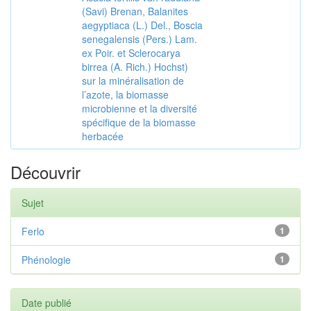
(Savi) Brenan, Balanites
aegyptiaca (L.) Del., Boscia
senegalensis (Pers.) Lam.
ex Poir. et Sclerocarya
birrea (A. Rich.) Hochst)
sur la minéralisation de
l’azote, la biomasse
microbienne et la diversité
spécifique de la biomasse
herbacée
Découvrir
Sujet
Ferlo
1
Phénologie
1
Date publié