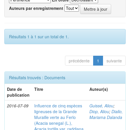
Auteurs par enregistrement
Résultats 1 à 1 sur un total de 1.
précédente
1
suivante
Résultats trouvés : Documents
Date de
Titre
Auteur(s)
publication
2016-07-09
Influence de cinq espèces
Guissé, Aliou
;
ligneuses de la Grande
Diop, Aliou
;
Diallo,
Muraille verte au Ferlo
Mariama Dalanda
(Acacia senegal (L.),
Acacia tortilis var. raddiana