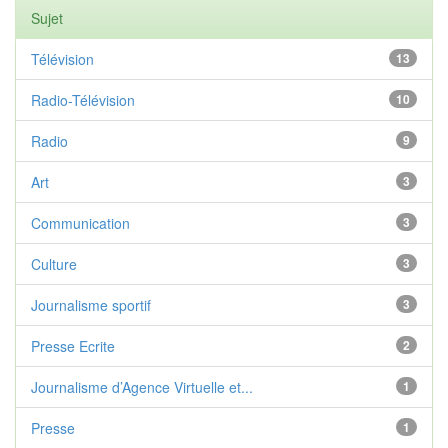
Sujet
Télévision
13
Radio-Télévision
10
Radio
9
Art
3
Communication
3
Culture
3
Journalisme sportif
3
Presse Ecrite
2
Journalisme d’Agence Virtuelle et...
1
Presse
1