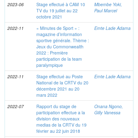
2023-06
Stage effectué à CAM 10
Mbembe Yoki,
TV du 19 juillet au 22
Paul Marcel
octobre 2021
2022-11
« Minutes de Sport » :
Emte Lade Adama
magazine d’information
sportive générale. Thème :
Jeux du Commonwealth
2022 : Première
participation de la team
paralympique
2022-11
Stage effectué au Poste
Emte Lade Adama
National de la CRTV du 20
décembre 2021 au 20
mars 2022
2022-07
Rapport du stage de
Onana Ngono,
participation effectue a la
Gilly Vanessa
division des nouveaux
medias de la CRTV du 19
février au 22 juin 2018