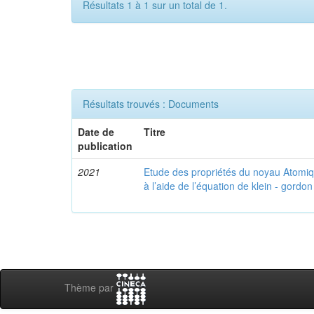
Résultats 1 à 1 sur un total de 1.
Résultats trouvés : Documents
Date de
Titre
publication
2021
Etude des propriétés du noyau Atomi
à l’aide de l’équation de klein - gordon
Thème par