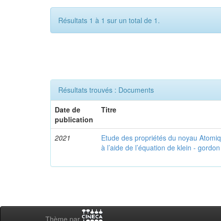
Résultats 1 à 1 sur un total de 1.
Résultats trouvés : Documents
Date de
Titre
publication
2021
Etude des propriétés du noyau Atomi
à l’aide de l’équation de klein - gordon
Thème par