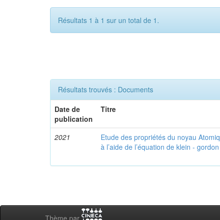
Résultats 1 à 1 sur un total de 1.
Résultats trouvés : Documents
Date de
Titre
publication
2021
Etude des propriétés du noyau Atomi
à l’aide de l’équation de klein - gordon
Thème par