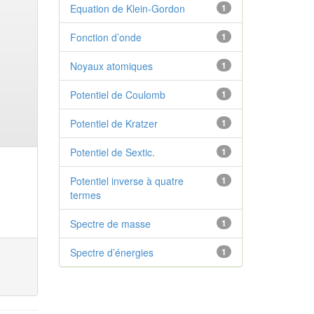
Equation de Klein-Gordon
1
Fonction d’onde
1
Noyaux atomiques
1
Potentiel de Coulomb
1
Potentiel de Kratzer
1
Potentiel de Sextic.
1
Potentiel inverse à quatre
1
termes
Spectre de masse
1
Spectre d’énergies
1