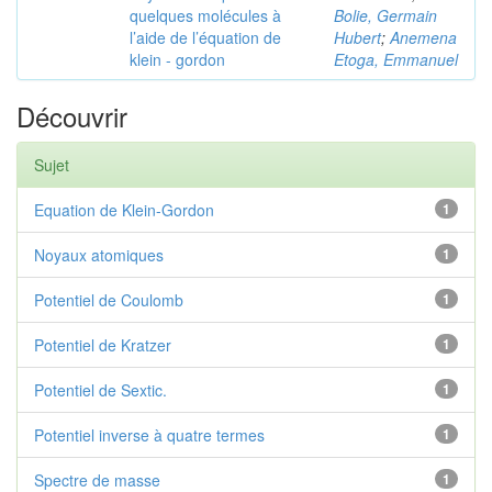
quelques molécules à
Bolie, Germain
l’aide de l’équation de
Hubert
;
Anemena
klein - gordon
Etoga, Emmanuel
Découvrir
Sujet
Equation de Klein-Gordon
1
Noyaux atomiques
1
Potentiel de Coulomb
1
Potentiel de Kratzer
1
Potentiel de Sextic.
1
Potentiel inverse à quatre termes
1
Spectre de masse
1