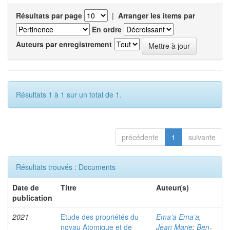
Résultats par page
|
Arranger les items par
En ordre
Auteurs par enregistrement
Résultats 1 à 1 sur un total de 1.
précédente
1
suivante
Résultats trouvés : Documents
Date de
Titre
Auteur(s)
publication
2021
Etude des propriétés du
Ema’a Ema’a,
noyau Atomique et de
Jean Marie
;
Ben-