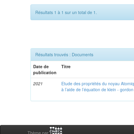
Résultats 1 à 1 sur un total de 1.
Résultats trouvés : Documents
Date de
Titre
publication
2021
Etude des propriétés du noyau Atomi
à l’aide de l’équation de klein - gordon
Thème par