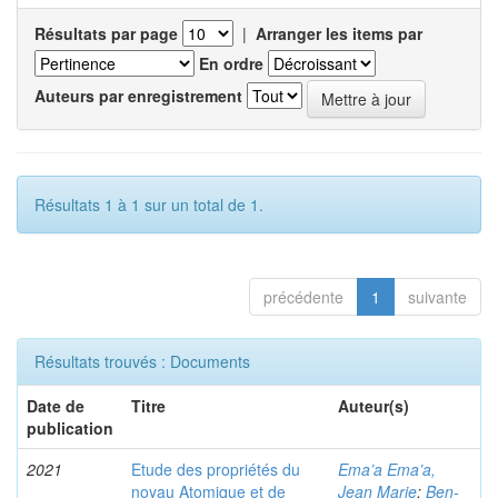
Résultats par page
|
Arranger les items par
En ordre
Auteurs par enregistrement
Résultats 1 à 1 sur un total de 1.
précédente
1
suivante
Résultats trouvés : Documents
Date de
Titre
Auteur(s)
publication
2021
Etude des propriétés du
Ema’a Ema’a,
noyau Atomique et de
Jean Marie
;
Ben-