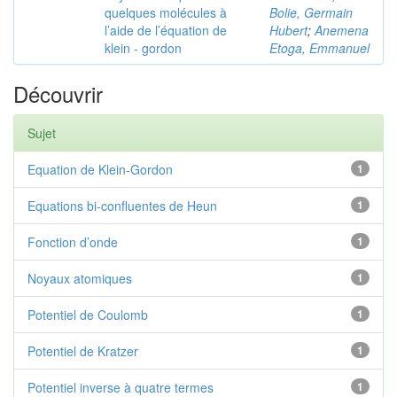
quelques molécules à
Bolie, Germain
l’aide de l’équation de
Hubert
;
Anemena
klein - gordon
Etoga, Emmanuel
Découvrir
Sujet
Equation de Klein-Gordon
1
Equations bi-confluentes de Heun
1
Fonction d’onde
1
Noyaux atomiques
1
Potentiel de Coulomb
1
Potentiel de Kratzer
1
Potentiel inverse à quatre termes
1