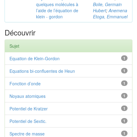
quelques molécules à
Bolie, Germain
l’aide de l’équation de
Hubert
;
Anemena
klein - gordon
Etoga, Emmanuel
Découvrir
Sujet
Equation de Klein-Gordon
1
Equations bi-confluentes de Heun
1
Fonction d’onde
1
Noyaux atomiques
1
Potentiel de Kratzer
1
Potentiel de Sextic.
1
Spectre de masse
1