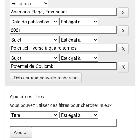
Débuter une nouvelle recherche
Ajouter des filtres :
Vous pouvez utiliser des filtres pour chercher mieux.