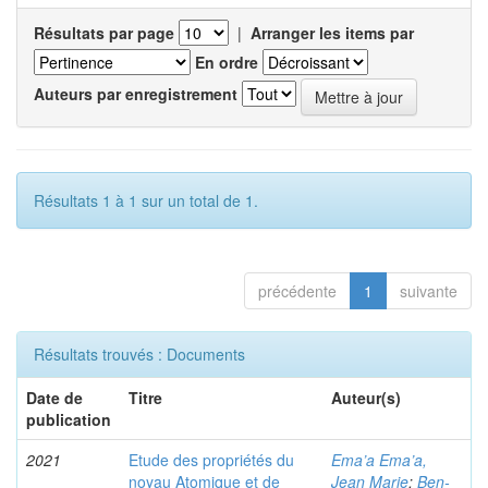
Résultats par page
|
Arranger les items par
En ordre
Auteurs par enregistrement
Résultats 1 à 1 sur un total de 1.
précédente
1
suivante
Résultats trouvés : Documents
Date de
Titre
Auteur(s)
publication
2021
Etude des propriétés du
Ema’a Ema’a,
noyau Atomique et de
Jean Marie
;
Ben-