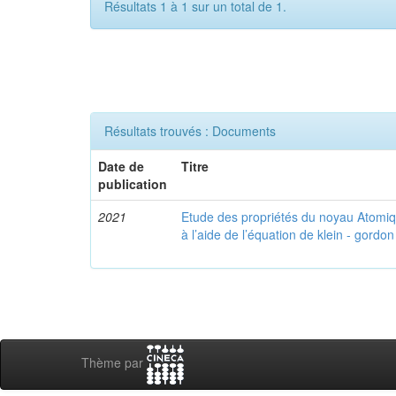
Résultats 1 à 1 sur un total de 1.
Résultats trouvés : Documents
Date de
Titre
publication
2021
Etude des propriétés du noyau Atomi
à l’aide de l’équation de klein - gordon
Thème par