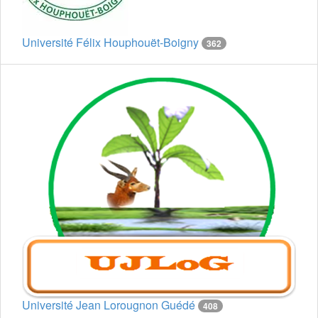
Université Félix Houphouët-Boigny
362
Université Jean Lorougnon Guédé
408