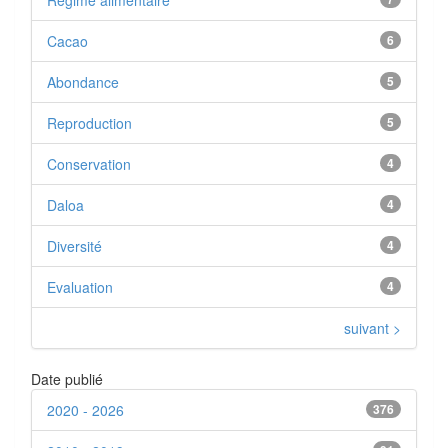
Régime alimentaire
Cacao
6
Abondance
5
Reproduction
5
Conservation
4
Daloa
4
Diversité
4
Evaluation
4
suivant >
Date publié
2020 - 2026
376