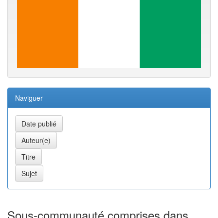
Naviguer
Sous-communauté comprises dans