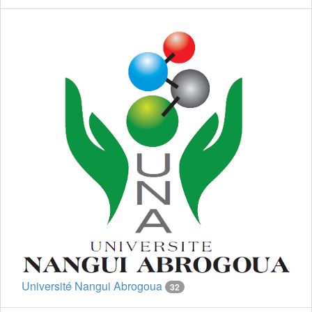
Université Nangui Abrogoua
32