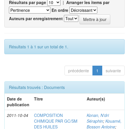
Résultats par page
|
Arranger les items par
En ordre
Auteurs par enregistrement
Résultats 1 à 1 sur un total de 1.
précédente
1
suivante
Résultats trouvés : Documents
Date de
Titre
Auteur(s)
publication
2011-10-04
COMPOSITION
Konan, N'dri
CHIMIQUE PAR GC/SM
Séraphin
;
Kouamé,
DES HUILES
Bosson Antoine
;