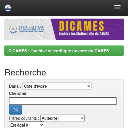
Skip
navigation
DICAMES : l'archive scientifique ouverte du CAMES
Recherche
Dans :
Chercher
Filtres courants :