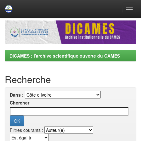
Skip
navigation
DICAMES : l'archive scientifique ouverte du CAMES
Recherche
Dans :
Chercher
Filtres courants :