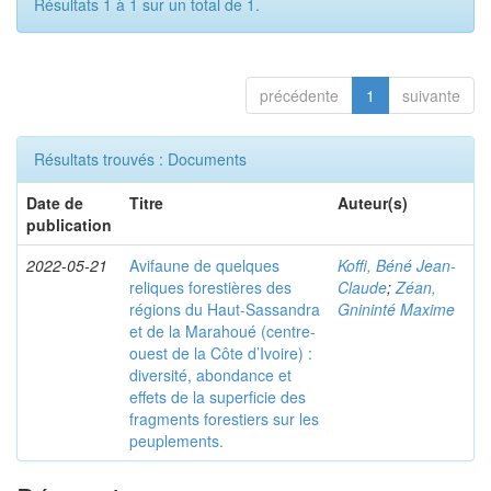
Résultats 1 à 1 sur un total de 1.
précédente
1
suivante
Résultats trouvés : Documents
Date de
Titre
Auteur(s)
publication
2022-05-21
Avifaune de quelques
Koffi, Béné Jean-
reliques forestières des
Claude
;
Zéan,
régions du Haut-Sassandra
Gnininté Maxime
et de la Marahoué (centre-
ouest de la Côte d’Ivoire) :
diversité, abondance et
effets de la superficie des
fragments forestiers sur les
peuplements.