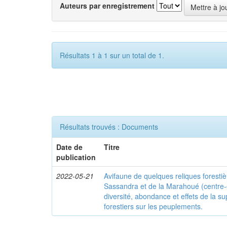
Auteurs par enregistrement
Résultats 1 à 1 sur un total de 1.
Résultats trouvés : Documents
Date de
Titre
publication
2022-05-21
Avifaune de quelques reliques foresti
Sassandra et de la Marahoué (centre-o
diversité, abondance et effets de la s
forestiers sur les peuplements.